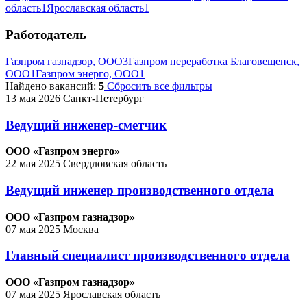
область
1
Ярославская область
1
Работодатель
Газпром газнадзор, ООО
3
Газпром переработка Благовещенск,
ООО
1
Газпром энерго, ООО
1
Найдено вакансий:
5
Сбросить все фильтры
13 мая 2026
Санкт-Петербург
Ведущий инженер-сметчик
ООО «Газпром энерго»
22 мая 2025
Свердловская область
Ведущий инженер производственного отдела
ООО «Газпром газнадзор»
07 мая 2025
Москва
Главный специалист производственного отдела
ООО «Газпром газнадзор»
07 мая 2025
Ярославская область