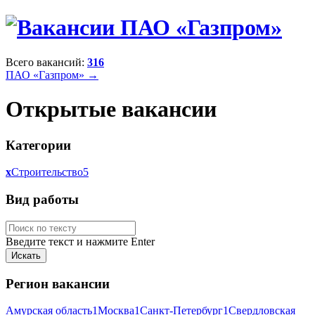
Всего вакансий:
316
ПАО «Газпром» →
Открытые вакансии
Категории
x
Строительство
5
Вид работы
Введите текст и нажмите Enter
Регион вакансии
Амурская область
1
Москва
1
Санкт-Петербург
1
Свердловская