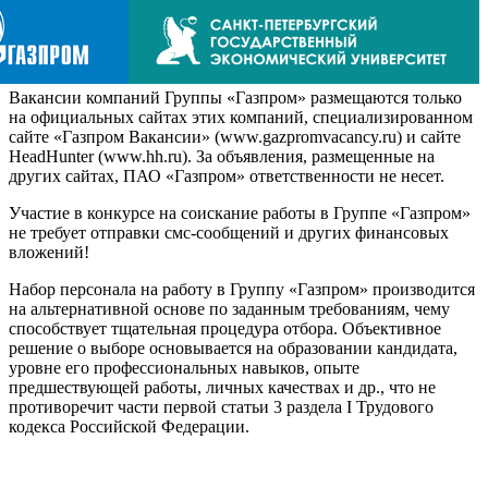
Вакансии компаний Группы «Газпром» размещаются только
на официальных сайтах этих компаний, специализированном
сайте «Газпром Вакансии» (www.gazpromvacancy.ru) и сайте
HeadHunter (www.hh.ru). За объявления, размещенные на
других сайтах, ПАО «Газпром» ответственности не несет.
Участие в конкурсе на соискание работы в Группе «Газпром»
не требует отправки смс-сообщений и других финансовых
вложений!
Набор персонала на работу в Группу «Газпром» производится
на альтернативной основе по заданным требованиям, чему
способствует тщательная процедура отбора. Объективное
решение о выборе основывается на образовании кандидата,
уровне его профессиональных навыков, опыте
предшествующей работы, личных качествах и др., что не
противоречит части первой статьи 3 раздела I Трудового
кодекса Российской Федерации.