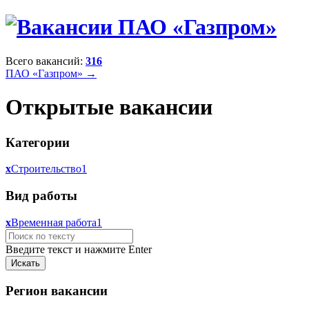
Всего вакансий:
316
ПАО «Газпром» →
Открытые вакансии
Категории
x
Строительство
1
Вид работы
x
Временная работа
1
Введите текст и нажмите Enter
Регион вакансии