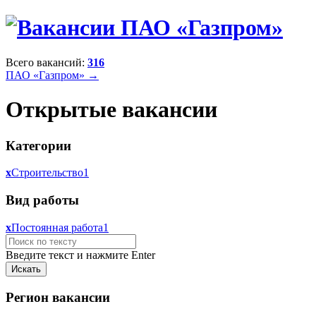
Всего вакансий:
316
ПАО «Газпром» →
Открытые вакансии
Категории
x
Строительство
1
Вид работы
x
Постоянная работа
1
Введите текст и нажмите Enter
Регион вакансии