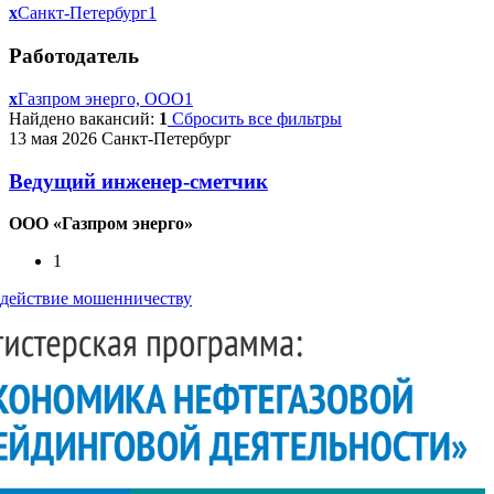
x
Санкт-Петербург
1
Работодатель
x
Газпром энерго, ООО
1
Найдено вакансий:
1
Сбросить все фильтры
13 мая 2026
Санкт-Петербург
Ведущий инженер-сметчик
ООО «Газпром энерго»
1
действие мошенничеству