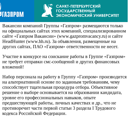
Вакансии компаний Группы «Газпром» размещаются только
на официальных сайтах этих компаний, специализированном
сайте «Газпром Вакансии» (www.gazpromvacancy.ru) и сайте
HeadHunter (www.hh.ru). За объявления, размещенные на
других сайтах, ПАО «Газпром» ответственности не несет.
Участие в конкурсе на соискание работы в Группе «Газпром»
не требует отправки смс-сообщений и других финансовых
вложений!
Набор персонала на работу в Группу «Газпром» производится
на альтернативной основе по заданным требованиям, чему
способствует тщательная процедура отбора. Объективное
решение о выборе основывается на образовании кандидата,
уровне его профессиональных навыков, опыте
предшествующей работы, личных качествах и др., что не
противоречит части первой статьи 3 раздела I Трудового
кодекса Российской Федерации.