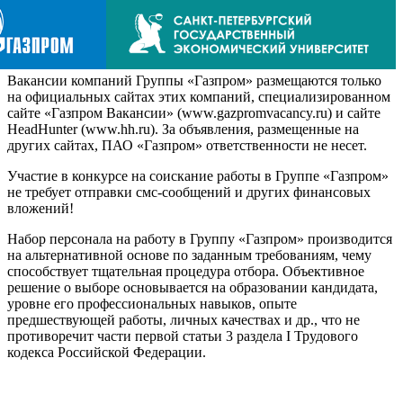
Вакансии компаний Группы «Газпром» размещаются только
на официальных сайтах этих компаний, специализированном
сайте «Газпром Вакансии» (www.gazpromvacancy.ru) и сайте
HeadHunter (www.hh.ru). За объявления, размещенные на
других сайтах, ПАО «Газпром» ответственности не несет.
Участие в конкурсе на соискание работы в Группе «Газпром»
не требует отправки смс-сообщений и других финансовых
вложений!
Набор персонала на работу в Группу «Газпром» производится
на альтернативной основе по заданным требованиям, чему
способствует тщательная процедура отбора. Объективное
решение о выборе основывается на образовании кандидата,
уровне его профессиональных навыков, опыте
предшествующей работы, личных качествах и др., что не
противоречит части первой статьи 3 раздела I Трудового
кодекса Российской Федерации.