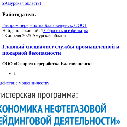
x
Амурская область
1
Работодатель
Газпром переработка Благовещенск, ООО
1
Найдено вакансий:
1
Сбросить все фильтры
23 апреля 2025
Амурская область
Главный специалист службы промышленной и
пожарной безопасности
ООО «Газпром переработка Благовещенск»
1
действие мошенничеству