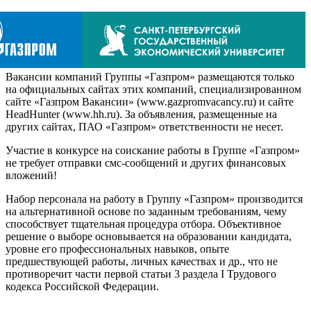
Вакансии компаний Группы «Газпром» размещаются только
на официальных сайтах этих компаний, специализированном
сайте «Газпром Вакансии» (www.gazpromvacancy.ru) и сайте
HeadHunter (www.hh.ru). За объявления, размещенные на
других сайтах, ПАО «Газпром» ответственности не несет.
Участие в конкурсе на соискание работы в Группе «Газпром»
не требует отправки смс-сообщений и других финансовых
вложений!
Набор персонала на работу в Группу «Газпром» производится
на альтернативной основе по заданным требованиям, чему
способствует тщательная процедура отбора. Объективное
решение о выборе основывается на образовании кандидата,
уровне его профессиональных навыков, опыте
предшествующей работы, личных качествах и др., что не
противоречит части первой статьи 3 раздела I Трудового
кодекса Российской Федерации.