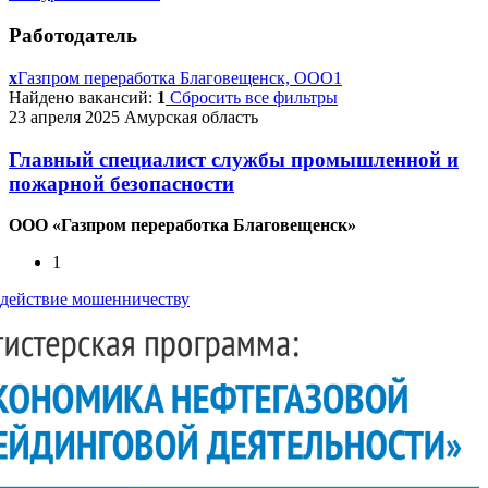
Работодатель
x
Газпром переработка Благовещенск, ООО
1
Найдено вакансий:
1
Сбросить все фильтры
23 апреля 2025
Амурская область
Главный специалист службы промышленной и
пожарной безопасности
ООО «Газпром переработка Благовещенск»
1
действие мошенничеству