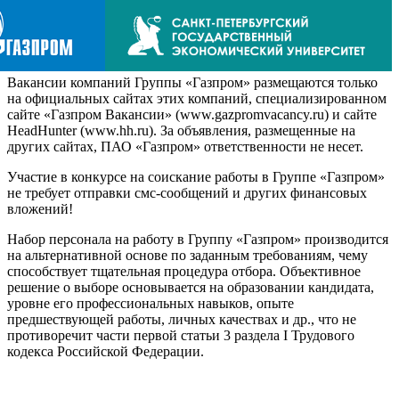
Вакансии компаний Группы «Газпром» размещаются только
на официальных сайтах этих компаний, специализированном
сайте «Газпром Вакансии» (www.gazpromvacancy.ru) и сайте
HeadHunter (www.hh.ru). За объявления, размещенные на
других сайтах, ПАО «Газпром» ответственности не несет.
Участие в конкурсе на соискание работы в Группе «Газпром»
не требует отправки смс-сообщений и других финансовых
вложений!
Набор персонала на работу в Группу «Газпром» производится
на альтернативной основе по заданным требованиям, чему
способствует тщательная процедура отбора. Объективное
решение о выборе основывается на образовании кандидата,
уровне его профессиональных навыков, опыте
предшествующей работы, личных качествах и др., что не
противоречит части первой статьи 3 раздела I Трудового
кодекса Российской Федерации.