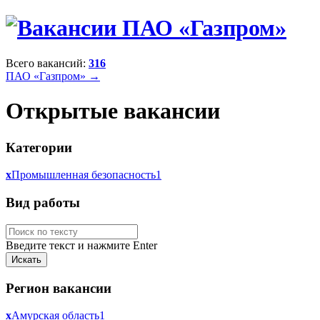
Всего вакансий:
316
ПАО «Газпром» →
Открытые вакансии
Категории
x
Промышленная безопасность
1
Вид работы
Введите текст и нажмите Enter
Регион вакансии
x
Амурская область
1