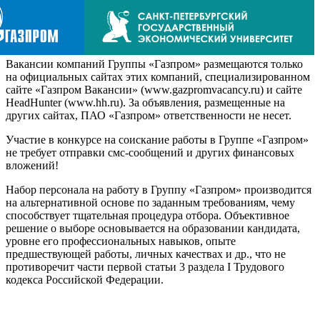
Вакансии компаний Группы «Газпром» размещаются только
на официальных сайтах этих компаний, специализированном
сайте «Газпром Вакансии» (www.gazpromvacancy.ru) и сайте
HeadHunter (www.hh.ru). За объявления, размещенные на
других сайтах, ПАО «Газпром» ответственности не несет.
Участие в конкурсе на соискание работы в Группе «Газпром»
не требует отправки смс-сообщений и других финансовых
вложений!
Набор персонала на работу в Группу «Газпром» производится
на альтернативной основе по заданным требованиям, чему
способствует тщательная процедура отбора. Объективное
решение о выборе основывается на образовании кандидата,
уровне его профессиональных навыков, опыте
предшествующей работы, личных качествах и др., что не
противоречит части первой статьи 3 раздела I Трудового
кодекса Российской Федерации.