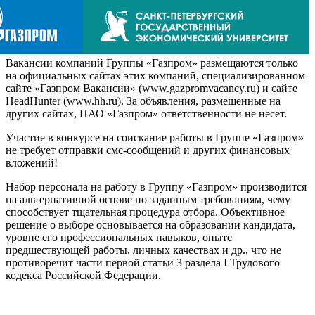
Вакансии компаний Группы «Газпром» размещаются только
на официальных сайтах этих компаний, специализированном
сайте «Газпром Вакансии» (www.gazpromvacancy.ru) и сайте
HeadHunter (www.hh.ru). За объявления, размещенные на
других сайтах, ПАО «Газпром» ответственности не несет.
Участие в конкурсе на соискание работы в Группе «Газпром»
не требует отправки смс-сообщений и других финансовых
вложений!
Набор персонала на работу в Группу «Газпром» производится
на альтернативной основе по заданным требованиям, чему
способствует тщательная процедура отбора. Объективное
решение о выборе основывается на образовании кандидата,
уровне его профессиональных навыков, опыте
предшествующей работы, личных качествах и др., что не
противоречит части первой статьи 3 раздела I Трудового
кодекса Российской Федерации.