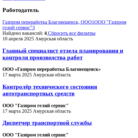
Работодатель
Газпром переработка Благовещенск, ООО
1
ООО "Газпром
гелий сервис"
3
Найдено вакансий:
4
Сбросить все фильтры
10 апреля 2025
Амурская область
Главный специалист отдела планирования и
контроля производства работ
ООО «Газпром переработка Благовещенск»
17 марта 2025
Амурская область
Контролёр технического состояния
автотранспортных средств
ООО "Газпром гелий сервис"
17 марта 2025
Амурская область
Диспетчер транспортной службы
ООО "Газпром гелий сервис"