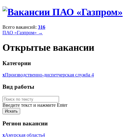
Всего вакансий:
316
ПАО «Газпром» →
Открытые вакансии
Категории
x
Производственно-диспетчерская служба
4
Вид работы
Введите текст и нажмите Enter
Регион вакансии
x
Амурская область
4