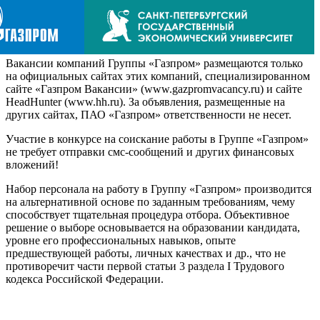
Вакансии компаний Группы «Газпром» размещаются только
на официальных сайтах этих компаний, специализированном
сайте «Газпром Вакансии» (www.gazpromvacancy.ru) и сайте
HeadHunter (www.hh.ru). За объявления, размещенные на
других сайтах, ПАО «Газпром» ответственности не несет.
Участие в конкурсе на соискание работы в Группе «Газпром»
не требует отправки смс-сообщений и других финансовых
вложений!
Набор персонала на работу в Группу «Газпром» производится
на альтернативной основе по заданным требованиям, чему
способствует тщательная процедура отбора. Объективное
решение о выборе основывается на образовании кандидата,
уровне его профессиональных навыков, опыте
предшествующей работы, личных качествах и др., что не
противоречит части первой статьи 3 раздела I Трудового
кодекса Российской Федерации.