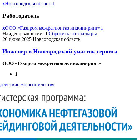
x
Новгородская область
1
Работодатель
x
ООО «Газпром межрегионгаз инжиниринг»
1
Найдено вакансий:
1
Сбросить все фильтры
26 июня 2025
Новгородская область
Инженер в Новгородский участок сервиса
ООО «Газпром межрегионгаз инжиниринг»
1
действие мошенничеству