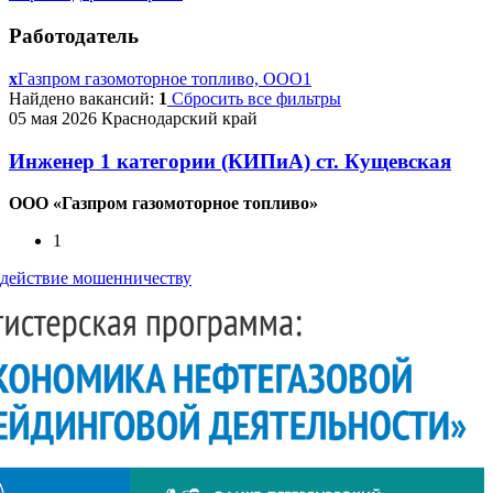
Работодатель
x
Газпром газомоторное топливо, ООО
1
Найдено вакансий:
1
Сбросить все фильтры
05 мая 2026
Краснодарский край
Инженер 1 категории (КИПиА) ст. Кущевская
ООО «Газпром газомоторное топливо»
1
действие мошенничеству