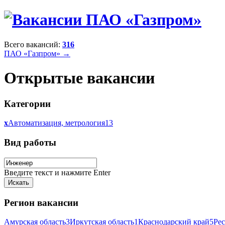
Всего вакансий:
316
ПАО «Газпром» →
Открытые вакансии
Категории
x
Автоматизация, метрология
13
Вид работы
Введите текст и нажмите Enter
Регион вакансии
Амурская область
3
Иркутская область
1
Краснодарский край
5
Ре