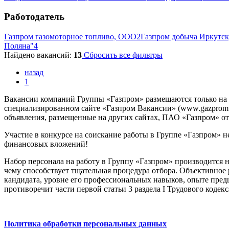
Работодатель
Газпром газомоторное топливо, ООО
2
Газпром добыча Иркутс
Поляна"
4
Найдено вакансий:
13
Сбросить все фильтры
назад
1
Вакансии компаний Группы «Газпром» размещаются только на
специализированном сайте «Газпром Вакансии» (www.gazpromvac
объявления, размещенные на других сайтах, ПАО «Газпром» отв
Участие в конкурсе на соискание работы в Группе «Газпром» н
финансовых вложений!
Набор персонала на работу в Группу «Газпром» производится 
чему способствует тщательная процедура отбора. Объективное
кандидата, уровне его профессиональных навыков, опыте предш
противоречит части первой статьи 3 раздела I Трудового кодек
Политика обработки персональных данных