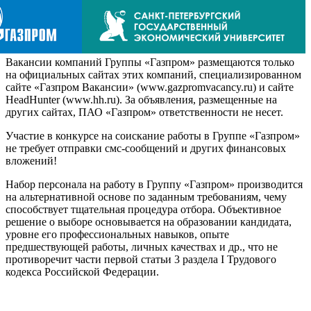
Вакансии компаний Группы «Газпром» размещаются только
на официальных сайтах этих компаний, специализированном
сайте «Газпром Вакансии» (www.gazpromvacancy.ru) и сайте
HeadHunter (www.hh.ru). За объявления, размещенные на
других сайтах, ПАО «Газпром» ответственности не несет.
Участие в конкурсе на соискание работы в Группе «Газпром»
не требует отправки смс-сообщений и других финансовых
вложений!
Набор персонала на работу в Группу «Газпром» производится
на альтернативной основе по заданным требованиям, чему
способствует тщательная процедура отбора. Объективное
решение о выборе основывается на образовании кандидата,
уровне его профессиональных навыков, опыте
предшествующей работы, личных качествах и др., что не
противоречит части первой статьи 3 раздела I Трудового
кодекса Российской Федерации.