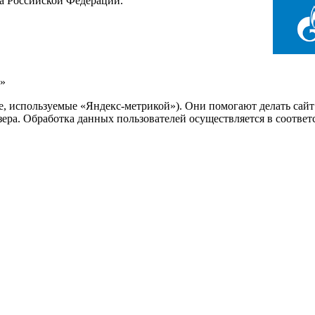
са Российской Федерации.
»
ie, используемые «Яндекс-метрикой»). Они помогают делать сай
узера. Обработка данных пользователей осуществляется в соотве