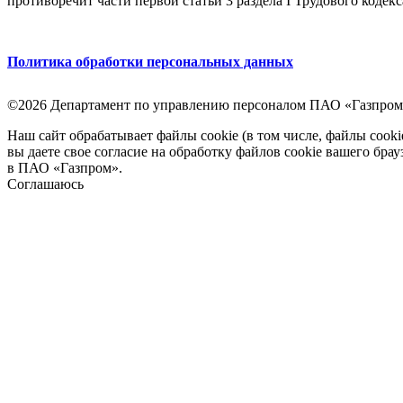
противоречит части первой статьи 3 раздела I Трудового кодек
Политика обработки персональных данных
©2026 Департамент по управлению персоналом ПАО «Газпром
Наш сайт обрабатывает файлы cookie (в том числе, файлы cook
вы даете свое согласие на обработку файлов cookie вашего бра
в ПАО «Газпром».
Соглашаюсь