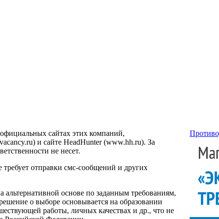
 официальных сайтах этих компаний,
Противо
ancy.ru) и сайте HeadHunter (www.hh.ru). За
етственности не несет.
е требует отправки смс-сообщений и других
на альтернативной основе по заданным требованиям,
 решение о выборе основывается на образовании
ествующей работы, личных качествах и др., что не