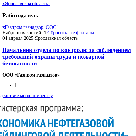
x
Ярославская область
1
Работодатель
x
Газпром газнадзор, ООО
1
Найдено вакансий:
1
Сбросить все фильтры
04 апреля 2025
Ярославская область
Начальник отдела по контролю за соблюдением
требований охраны труда и пожарной
безопасности
ООО «Газпром газнадзор»
1
действие мошенничеству