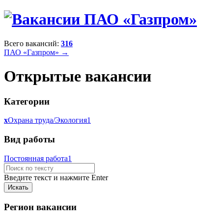
Всего вакансий:
316
ПАО «Газпром» →
Открытые вакансии
Категории
x
Охрана труда/Экология
1
Вид работы
Постоянная работа
1
Введите текст и нажмите Enter
Регион вакансии