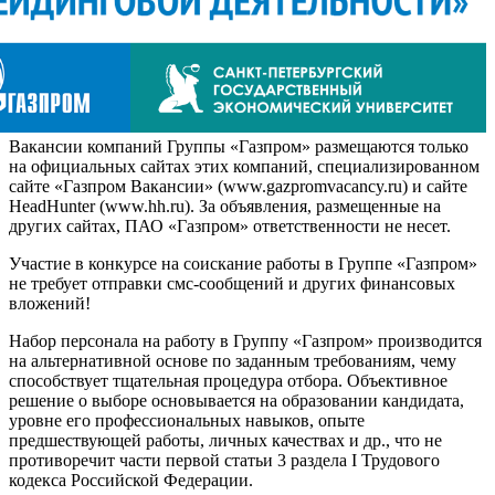
Вакансии компаний Группы «Газпром» размещаются только
на официальных сайтах этих компаний, специализированном
сайте «Газпром Вакансии» (www.gazpromvacancy.ru) и сайте
HeadHunter (www.hh.ru). За объявления, размещенные на
других сайтах, ПАО «Газпром» ответственности не несет.
Участие в конкурсе на соискание работы в Группе «Газпром»
не требует отправки смс-сообщений и других финансовых
вложений!
Набор персонала на работу в Группу «Газпром» производится
на альтернативной основе по заданным требованиям, чему
способствует тщательная процедура отбора. Объективное
решение о выборе основывается на образовании кандидата,
уровне его профессиональных навыков, опыте
предшествующей работы, личных качествах и др., что не
противоречит части первой статьи 3 раздела I Трудового
кодекса Российской Федерации.