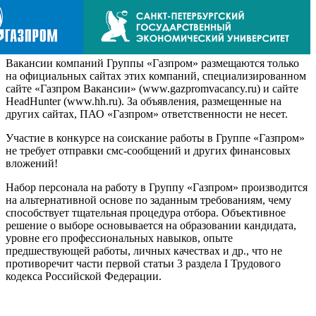
Вакансии компаний Группы «Газпром» размещаются только
на официальных сайтах этих компаний, специализированном
сайте «Газпром Вакансии» (www.gazpromvacancy.ru) и сайте
HeadHunter (www.hh.ru). За объявления, размещенные на
других сайтах, ПАО «Газпром» ответственности не несет.
Участие в конкурсе на соискание работы в Группе «Газпром»
не требует отправки смс-сообщений и других финансовых
вложений!
Набор персонала на работу в Группу «Газпром» производится
на альтернативной основе по заданным требованиям, чему
способствует тщательная процедура отбора. Объективное
решение о выборе основывается на образовании кандидата,
уровне его профессиональных навыков, опыте
предшествующей работы, личных качествах и др., что не
противоречит части первой статьи 3 раздела I Трудового
кодекса Российской Федерации.