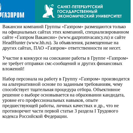
Вакансии компаний Группы «Газпром» размещаются только
на официальных сайтах этих компаний, специализированном
сайте «Газпром Вакансии» (www.gazpromvacancy.ru) и сайте
HeadHunter (www.hh.ru). За объявления, размещенные на
других сайтах, ПАО «Газпром» ответственности не несет.
Участие в конкурсе на соискание работы в Группе «Газпром»
не требует отправки смс-сообщений и других финансовых
вложений!
Набор персонала на работу в Группу «Газпром» производится
на альтернативной основе по заданным требованиям, чему
способствует тщательная процедура отбора. Объективное
решение о выборе основывается на образовании кандидата,
уровне его профессиональных навыков, опыте
предшествующей работы, личных качествах и др., что не
противоречит части первой статьи 3 раздела I Трудового
кодекса Российской Федерации.