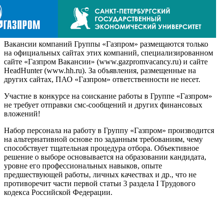
Вакансии компаний Группы «Газпром» размещаются только
на официальных сайтах этих компаний, специализированном
сайте «Газпром Вакансии» (www.gazpromvacancy.ru) и сайте
HeadHunter (www.hh.ru). За объявления, размещенные на
других сайтах, ПАО «Газпром» ответственности не несет.
Участие в конкурсе на соискание работы в Группе «Газпром»
не требует отправки смс-сообщений и других финансовых
вложений!
Набор персонала на работу в Группу «Газпром» производится
на альтернативной основе по заданным требованиям, чему
способствует тщательная процедура отбора. Объективное
решение о выборе основывается на образовании кандидата,
уровне его профессиональных навыков, опыте
предшествующей работы, личных качествах и др., что не
противоречит части первой статьи 3 раздела I Трудового
кодекса Российской Федерации.