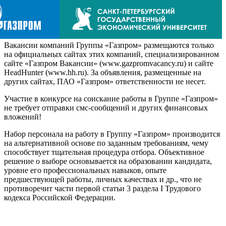
Вакансии компаний Группы «Газпром» размещаются только
на официальных сайтах этих компаний, специализированном
сайте «Газпром Вакансии» (www.gazpromvacancy.ru) и сайте
HeadHunter (www.hh.ru). За объявления, размещенные на
других сайтах, ПАО «Газпром» ответственности не несет.
Участие в конкурсе на соискание работы в Группе «Газпром»
не требует отправки смс-сообщений и других финансовых
вложений!
Набор персонала на работу в Группу «Газпром» производится
на альтернативной основе по заданным требованиям, чему
способствует тщательная процедура отбора. Объективное
решение о выборе основывается на образовании кандидата,
уровне его профессиональных навыков, опыте
предшествующей работы, личных качествах и др., что не
противоречит части первой статьи 3 раздела I Трудового
кодекса Российской Федерации.