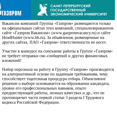
Вакансии компаний Группы «Газпром» размещаются только
на официальных сайтах этих компаний, специализированном
сайте «Газпром Вакансии» (www.gazpromvacancy.ru) и сайте
HeadHunter (www.hh.ru). За объявления, размещенные на
других сайтах, ПАО «Газпром» ответственности не несет.
Участие в конкурсе на соискание работы в Группе «Газпром»
не требует отправки смс-сообщений и других финансовых
вложений!
Набор персонала на работу в Группу «Газпром» производится
на альтернативной основе по заданным требованиям, чему
способствует тщательная процедура отбора. Объективное
решение о выборе основывается на образовании кандидата,
уровне его профессиональных навыков, опыте
предшествующей работы, личных качествах и др., что не
противоречит части первой статьи 3 раздела I Трудового
кодекса Российской Федерации.