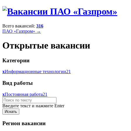
Всего вакансий:
316
ПАО «Газпром» →
Открытые вакансии
Категории
x
Информационные технологии
21
Вид работы
x
Постоянная работа
21
Введите текст и нажмите Enter
Регион вакансии