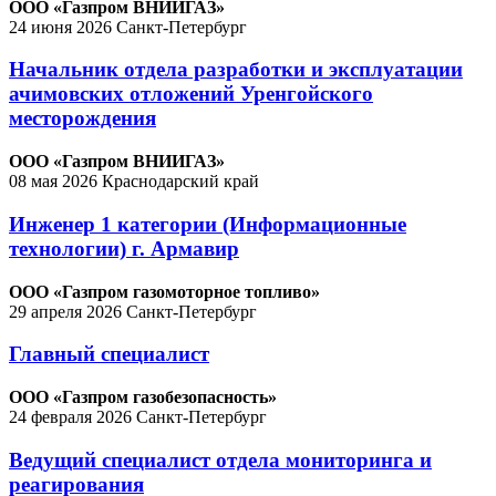
ООО «Газпром ВНИИГАЗ»
24 июня 2026
Санкт-Петербург
Начальник отдела разработки и эксплуатации
ачимовских отложений Уренгойского
месторождения
ООО «Газпром ВНИИГАЗ»
08 мая 2026
Краснодарский край
Инженер 1 категории (Информационные
технологии) г. Армавир
ООО «Газпром газомоторное топливо»
29 апреля 2026
Санкт-Петербург
Главный специалист
ООО «Газпром газобезопасность»
24 февраля 2026
Санкт-Петербург
Ведущий специалист отдела мониторинга и
реагирования