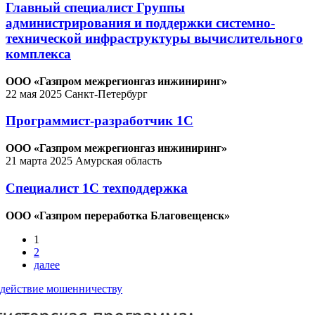
Главный специалист Группы
администрирования и поддержки системно-
технической инфраструктуры вычислительного
комплекса
ООО «Газпром межрегионгаз инжиниринг»
22 мая 2025
Санкт-Петербург
Программист-разработчик 1С
ООО «Газпром межрегионгаз инжиниринг»
21 марта 2025
Амурская область
Специалист 1С техподдержка
ООО «Газпром переработка Благовещенск»
1
2
далее
действие мошенничеству