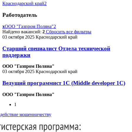
Краснодарский край
2
Работодатель
x
ООО "Газпром Поляна"
2
Найдено вакансий:
2
Сбросить все фильтры
03 октября 2025
Краснодарский край
Старший специалист Отдела технической
поддержки
ООО "Газпром Поляна"
03 октября 2025
Краснодарский край
Ведущий программист 1С (Middle developer 1C)
ООО "Газпром Поляна"
1
действие мошенничеству