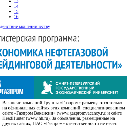
13
14
15
16
действие мошенничеству
Вакансии компаний Группы «Газпром» размещаются только
на официальных сайтах этих компаний, специализированном
сайте «Газпром Вакансии» (www.gazpromvacancy.ru) и сайте
HeadHunter (www.hh.ru). За объявления, размещенные на
других сайтах, ПАО «Газпром» ответственности не несет.