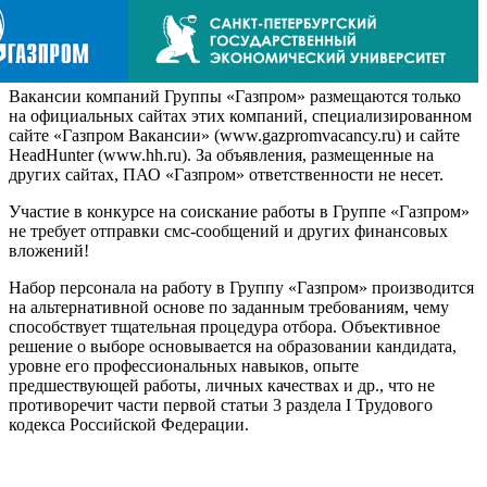
Вакансии компаний Группы «Газпром» размещаются только
на официальных сайтах этих компаний, специализированном
сайте «Газпром Вакансии» (www.gazpromvacancy.ru) и сайте
HeadHunter (www.hh.ru). За объявления, размещенные на
других сайтах, ПАО «Газпром» ответственности не несет.
Участие в конкурсе на соискание работы в Группе «Газпром»
не требует отправки смс-сообщений и других финансовых
вложений!
Набор персонала на работу в Группу «Газпром» производится
на альтернативной основе по заданным требованиям, чему
способствует тщательная процедура отбора. Объективное
решение о выборе основывается на образовании кандидата,
уровне его профессиональных навыков, опыте
предшествующей работы, личных качествах и др., что не
противоречит части первой статьи 3 раздела I Трудового
кодекса Российской Федерации.