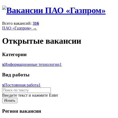
Всего вакансий:
316
ПАО «Газпром» →
Открытые вакансии
Категории
x
Информационные технологии
1
Вид работы
x
Постоянная работа
1
Введите текст и нажмите Enter
Регион вакансии