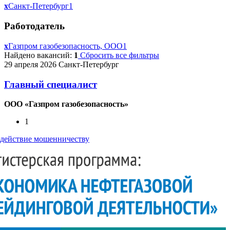
x
Санкт-Петербург
1
Работодатель
x
Газпром газобезопасность, ООО
1
Найдено вакансий:
1
Сбросить все фильтры
29 апреля 2026
Санкт-Петербург
Главный специалист
ООО «Газпром газобезопасность»
1
действие мошенничеству