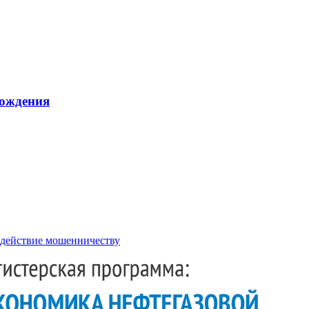
рождения
действие мошенничеству