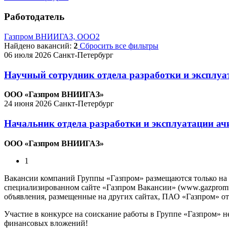
Работодатель
Газпром ВНИИГАЗ, ООО
2
Найдено вакансий:
2
Сбросить все фильтры
06 июля 2026
Санкт-Петербург
Научный сотрудник отдела разработки и эксплу
ООО «Газпром ВНИИГАЗ»
24 июня 2026
Санкт-Петербург
Начальник отдела разработки и эксплуатации а
ООО «Газпром ВНИИГАЗ»
1
Вакансии компаний Группы «Газпром» размещаются только на
специализированном сайте «Газпром Вакансии» (www.gazpromvac
объявления, размещенные на других сайтах, ПАО «Газпром» отв
Участие в конкурсе на соискание работы в Группе «Газпром» н
финансовых вложений!