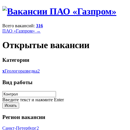
Всего вакансий:
316
ПАО «Газпром» →
Открытые вакансии
Категории
x
Геологоразведка
2
Вид работы
Введите текст и нажмите Enter
Регион вакансии
Санкт-Петербург
2