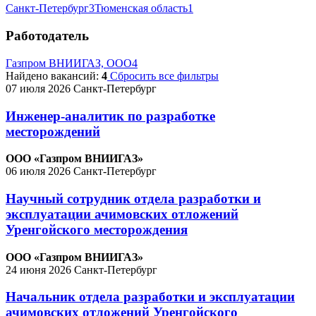
Санкт-Петербург
3
Тюменская область
1
Работодатель
Газпром ВНИИГАЗ, ООО
4
Найдено вакансий:
4
Сбросить все фильтры
07 июля 2026
Санкт-Петербург
Инженер-аналитик по разработке
месторождений
ООО «Газпром ВНИИГАЗ»
06 июля 2026
Санкт-Петербург
Научный сотрудник отдела разработки и
эксплуатации ачимовских отложений
Уренгойского месторождения
ООО «Газпром ВНИИГАЗ»
24 июня 2026
Санкт-Петербург
Начальник отдела разработки и эксплуатации
ачимовских отложений Уренгойского