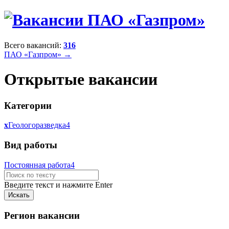
Всего вакансий:
316
ПАО «Газпром» →
Открытые вакансии
Категории
x
Геологоразведка
4
Вид работы
Постоянная работа
4
Введите текст и нажмите Enter
Регион вакансии