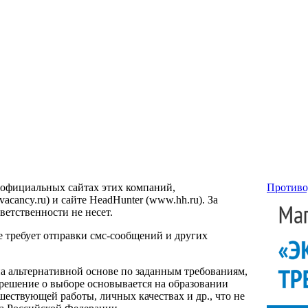
 официальных сайтах этих компаний,
Противо
ancy.ru) и сайте HeadHunter (www.hh.ru). За
етственности не несет.
е требует отправки смс-сообщений и других
на альтернативной основе по заданным требованиям,
 решение о выборе основывается на образовании
ествующей работы, личных качествах и др., что не