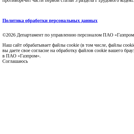
противоречит части первой статьи 3 раздела I Трудового кодек
Политика обработки персональных данных
©2026 Департамент по управлению персоналом ПАО «Газпром
Наш сайт обрабатывает файлы cookie (в том числе, файлы cook
вы даете свое согласие на обработку файлов cookie вашего бра
в ПАО «Газпром».
Соглашаюсь