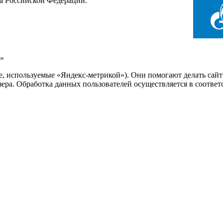
са Российской Федерации.
»
ie, используемые «Яндекс-метрикой»). Они помогают делать сай
узера. Обработка данных пользователей осуществляется в соотве