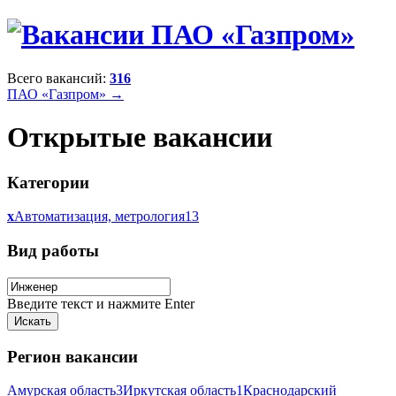
Всего вакансий:
316
ПАО «Газпром» →
Открытые вакансии
Категории
x
Автоматизация, метрология
13
Вид работы
Введите текст и нажмите Enter
Регион вакансии
Амурская область
3
Иркутская область
1
Краснодарский