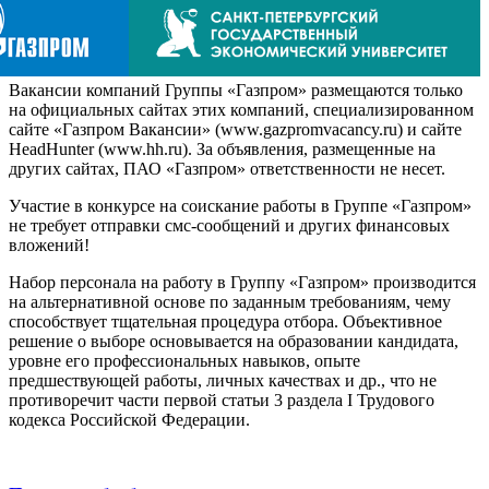
Вакансии компаний Группы «Газпром» размещаются только
на официальных сайтах этих компаний, специализированном
сайте «Газпром Вакансии» (www.gazpromvacancy.ru) и сайте
HeadHunter (www.hh.ru). За объявления, размещенные на
других сайтах, ПАО «Газпром» ответственности не несет.
Участие в конкурсе на соискание работы в Группе «Газпром»
не требует отправки смс-сообщений и других финансовых
вложений!
Набор персонала на работу в Группу «Газпром» производится
на альтернативной основе по заданным требованиям, чему
способствует тщательная процедура отбора. Объективное
решение о выборе основывается на образовании кандидата,
уровне его профессиональных навыков, опыте
предшествующей работы, личных качествах и др., что не
противоречит части первой статьи 3 раздела I Трудового
кодекса Российской Федерации.