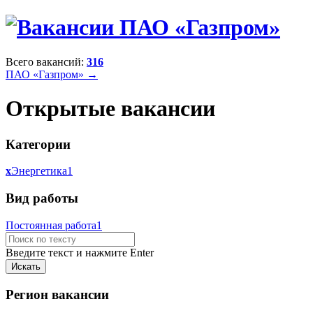
Всего вакансий:
316
ПАО «Газпром» →
Открытые вакансии
Категории
x
Энергетика
1
Вид работы
Постоянная работа
1
Введите текст и нажмите Enter
Регион вакансии