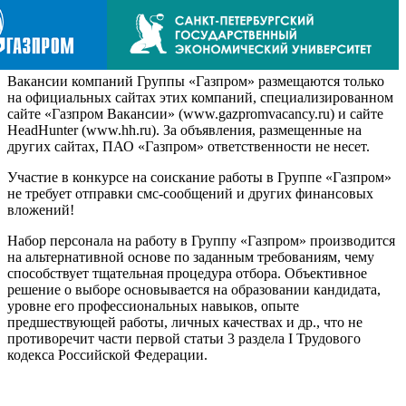
Вакансии компаний Группы «Газпром» размещаются только
на официальных сайтах этих компаний, специализированном
сайте «Газпром Вакансии» (www.gazpromvacancy.ru) и сайте
HeadHunter (www.hh.ru). За объявления, размещенные на
других сайтах, ПАО «Газпром» ответственности не несет.
Участие в конкурсе на соискание работы в Группе «Газпром»
не требует отправки смс-сообщений и других финансовых
вложений!
Набор персонала на работу в Группу «Газпром» производится
на альтернативной основе по заданным требованиям, чему
способствует тщательная процедура отбора. Объективное
решение о выборе основывается на образовании кандидата,
уровне его профессиональных навыков, опыте
предшествующей работы, личных качествах и др., что не
противоречит части первой статьи 3 раздела I Трудового
кодекса Российской Федерации.