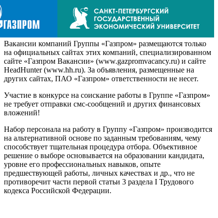
Вакансии компаний Группы «Газпром» размещаются только
на официальных сайтах этих компаний, специализированном
сайте «Газпром Вакансии» (www.gazpromvacancy.ru) и сайте
HeadHunter (www.hh.ru). За объявления, размещенные на
других сайтах, ПАО «Газпром» ответственности не несет.
Участие в конкурсе на соискание работы в Группе «Газпром»
не требует отправки смс-сообщений и других финансовых
вложений!
Набор персонала на работу в Группу «Газпром» производится
на альтернативной основе по заданным требованиям, чему
способствует тщательная процедура отбора. Объективное
решение о выборе основывается на образовании кандидата,
уровне его профессиональных навыков, опыте
предшествующей работы, личных качествах и др., что не
противоречит части первой статьи 3 раздела I Трудового
кодекса Российской Федерации.