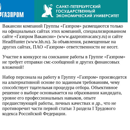
Вакансии компаний Группы «Газпром» размещаются только
на официальных сайтах этих компаний, специализированном
сайте «Газпром Вакансии» (www.gazpromvacancy.ru) и сайте
HeadHunter (www.hh.ru). За объявления, размещенные на
других сайтах, ПАО «Газпром» ответственности не несет.
Участие в конкурсе на соискание работы в Группе «Газпром»
не требует отправки смс-сообщений и других финансовых
вложений!
Набор персонала на работу в Группу «Газпром» производится
на альтернативной основе по заданным требованиям, чему
способствует тщательная процедура отбора. Объективное
решение о выборе основывается на образовании кандидата,
уровне его профессиональных навыков, опыте
предшествующей работы, личных качествах и др., что не
противоречит части первой статьи 3 раздела I Трудового
кодекса Российской Федерации.