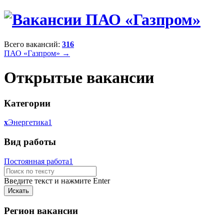
Всего вакансий:
316
ПАО «Газпром» →
Открытые вакансии
Категории
x
Энергетика
1
Вид работы
Постоянная работа
1
Введите текст и нажмите Enter
Регион вакансии