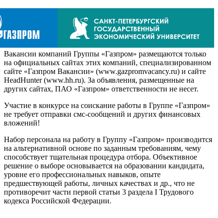
Вакансии компаний Группы «Газпром» размещаются только
на официальных сайтах этих компаний, специализированном
сайте «Газпром Вакансии» (www.gazpromvacancy.ru) и сайте
HeadHunter (www.hh.ru). За объявления, размещенные на
других сайтах, ПАО «Газпром» ответственности не несет.
Участие в конкурсе на соискание работы в Группе «Газпром»
не требует отправки смс-сообщений и других финансовых
вложений!
Набор персонала на работу в Группу «Газпром» производится
на альтернативной основе по заданным требованиям, чему
способствует тщательная процедура отбора. Объективное
решение о выборе основывается на образовании кандидата,
уровне его профессиональных навыков, опыте
предшествующей работы, личных качествах и др., что не
противоречит части первой статьи 3 раздела I Трудового
кодекса Российской Федерации.