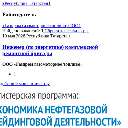
x
Республика Татарстан
1
Работодатель
x
Газпром газомоторное топливо, ООО
1
Найдено вакансий:
1
Сбросить все фильтры
19 мая 2026
Республика Татарстан
Инженер (по энергетике) комплексной
ремонтной бригады
ООО «Газпром газомоторное топливо»
1
действие мошенничеству