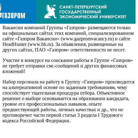
Вакансии компаний Группы «Газпром» размещаются только
на официальных сайтах этих компаний, специализированном
сайте «Газпром Вакансии» (www.gazpromvacancy.ru) и сайте
HeadHunter (www.hh.ru). За объявления, размещенные на
других сайтах, ПАО «Газпром» ответственности не несет.
Участие в конкурсе на соискание работы в Группе «Газпром»
не требует отправки смс-сообщений и других финансовых
вложений!
Набор персонала на работу в Группу «Газпром» производится
на альтернативной основе по заданным требованиям, чему
способствует тщательная процедура отбора. Объективное
решение о выборе основывается на образовании кандидата,
уровне его профессиональных навыков, опыте
предшествующей работы, личных качествах и др., что не
противоречит части первой статьи 3 раздела I Трудового
кодекса Российской Федерации.