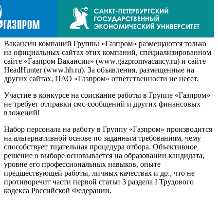
Вакансии компаний Группы «Газпром» размещаются только
на официальных сайтах этих компаний, специализированном
сайте «Газпром Вакансии» (www.gazpromvacancy.ru) и сайте
HeadHunter (www.hh.ru). За объявления, размещенные на
других сайтах, ПАО «Газпром» ответственности не несет.
Участие в конкурсе на соискание работы в Группе «Газпром»
не требует отправки смс-сообщений и других финансовых
вложений!
Набор персонала на работу в Группу «Газпром» производится
на альтернативной основе по заданным требованиям, чему
способствует тщательная процедура отбора. Объективное
решение о выборе основывается на образовании кандидата,
уровне его профессиональных навыков, опыте
предшествующей работы, личных качествах и др., что не
противоречит части первой статьи 3 раздела I Трудового
кодекса Российской Федерации.