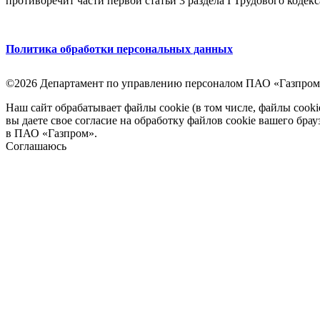
противоречит части первой статьи 3 раздела I Трудового кодек
Политика обработки персональных данных
©2026 Департамент по управлению персоналом ПАО «Газпром
Наш сайт обрабатывает файлы cookie (в том числе, файлы cook
вы даете свое согласие на обработку файлов cookie вашего бра
в ПАО «Газпром».
Соглашаюсь