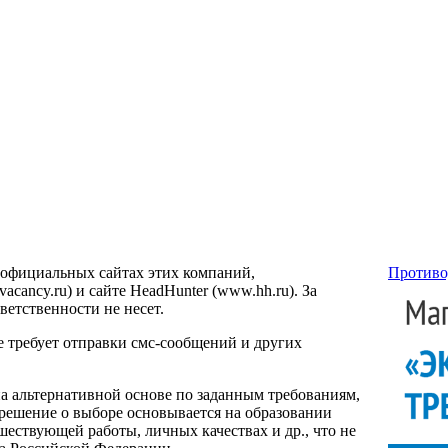
 официальных сайтах этих компаний,
Противо
ancy.ru) и сайте HeadHunter (www.hh.ru). За
етственности не несет.
е требует отправки смс-сообщений и других
на альтернативной основе по заданным требованиям,
 решение о выборе основывается на образовании
ествующей работы, личных качествах и др., что не