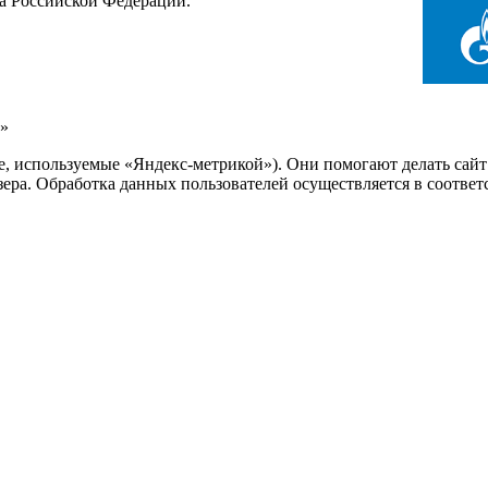
са Российской Федерации.
»
ie, используемые «Яндекс-метрикой»). Они помогают делать сай
узера. Обработка данных пользователей осуществляется в соотве