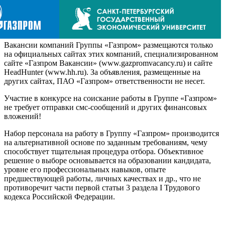
Вакансии компаний Группы «Газпром» размещаются только
на официальных сайтах этих компаний, специализированном
сайте «Газпром Вакансии» (www.gazpromvacancy.ru) и сайте
HeadHunter (www.hh.ru). За объявления, размещенные на
других сайтах, ПАО «Газпром» ответственности не несет.
Участие в конкурсе на соискание работы в Группе «Газпром»
не требует отправки смс-сообщений и других финансовых
вложений!
Набор персонала на работу в Группу «Газпром» производится
на альтернативной основе по заданным требованиям, чему
способствует тщательная процедура отбора. Объективное
решение о выборе основывается на образовании кандидата,
уровне его профессиональных навыков, опыте
предшествующей работы, личных качествах и др., что не
противоречит части первой статьи 3 раздела I Трудового
кодекса Российской Федерации.