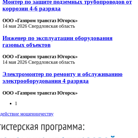
Монтер по защите подземных трубопроводов от
коррозии 4-6 разряда
ООО «Газпром трансгаз Югорск»
14 мая 2026
Свердловская область
Инженер по эксплуатации оборудования
газовых объектов
ООО «Газпром трансгаз Югорск»
14 мая 2026
Свердловская область
Электромонтер по ремонту и обслуживанию
электрооборудования 4 разряда
ООО «Газпром трансгаз Югорск»
1
действие мошенничеству