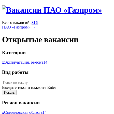
Всего вакансий:
316
ПАО «Газпром» →
Открытые вакансии
Категории
x
Эксплуатация, ремонт
14
Вид работы
Введите текст и нажмите Enter
Регион вакансии
x
Свердловская область
14