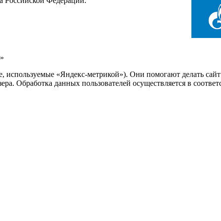
са Российской Федерации.
»
ie, используемые «Яндекс-метрикой»). Они помогают делать сай
узера. Обработка данных пользователей осуществляется в соотве