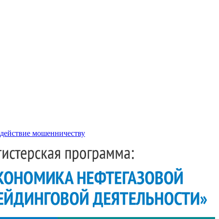
действие мошенничеству