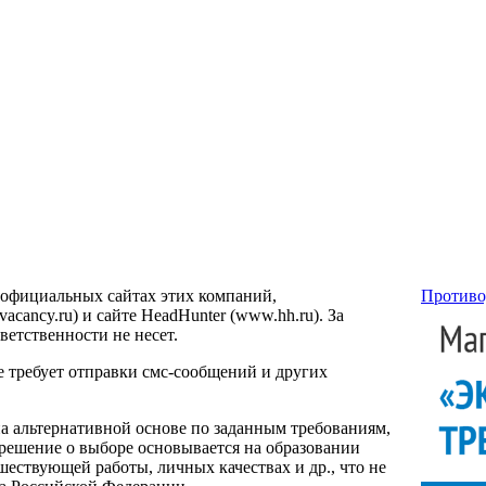
 официальных сайтах этих компаний,
Противо
ancy.ru) и сайте HeadHunter (www.hh.ru). За
етственности не несет.
е требует отправки смс-сообщений и других
на альтернативной основе по заданным требованиям,
 решение о выборе основывается на образовании
ествующей работы, личных качествах и др., что не