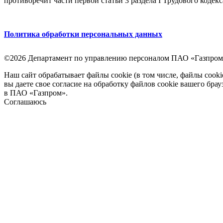
противоречит части первой статьи 3 раздела I Трудового кодек
Политика обработки персональных данных
©2026 Департамент по управлению персоналом ПАО «Газпром
Наш сайт обрабатывает файлы cookie (в том числе, файлы cook
вы даете свое согласие на обработку файлов cookie вашего бра
в ПАО «Газпром».
Соглашаюсь