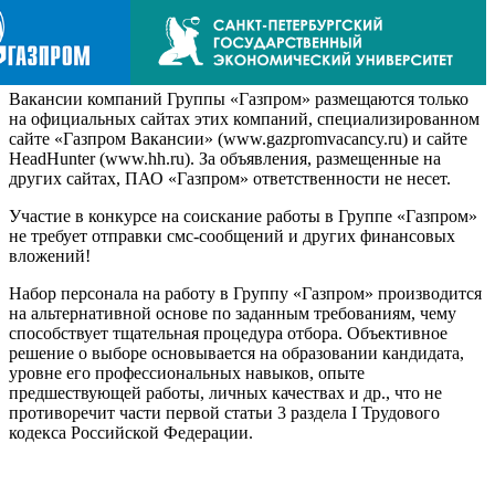
Вакансии компаний Группы «Газпром» размещаются только
на официальных сайтах этих компаний, специализированном
сайте «Газпром Вакансии» (www.gazpromvacancy.ru) и сайте
HeadHunter (www.hh.ru). За объявления, размещенные на
других сайтах, ПАО «Газпром» ответственности не несет.
Участие в конкурсе на соискание работы в Группе «Газпром»
не требует отправки смс-сообщений и других финансовых
вложений!
Набор персонала на работу в Группу «Газпром» производится
на альтернативной основе по заданным требованиям, чему
способствует тщательная процедура отбора. Объективное
решение о выборе основывается на образовании кандидата,
уровне его профессиональных навыков, опыте
предшествующей работы, личных качествах и др., что не
противоречит части первой статьи 3 раздела I Трудового
кодекса Российской Федерации.