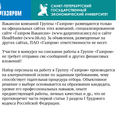
Вакансии компаний Группы «Газпром» размещаются только
на официальных сайтах этих компаний, специализированном
сайте «Газпром Вакансии» (www.gazpromvacancy.ru) и сайте
HeadHunter (www.hh.ru). За объявления, размещенные на
других сайтах, ПАО «Газпром» ответственности не несет.
Участие в конкурсе на соискание работы в Группе «Газпром»
не требует отправки смс-сообщений и других финансовых
вложений!
Набор персонала на работу в Группу «Газпром» производится
на альтернативной основе по заданным требованиям, чему
способствует тщательная процедура отбора. Объективное
решение о выборе основывается на образовании кандидата,
уровне его профессиональных навыков, опыте
предшествующей работы, личных качествах и др., что не
противоречит части первой статьи 3 раздела I Трудового
кодекса Российской Федерации.