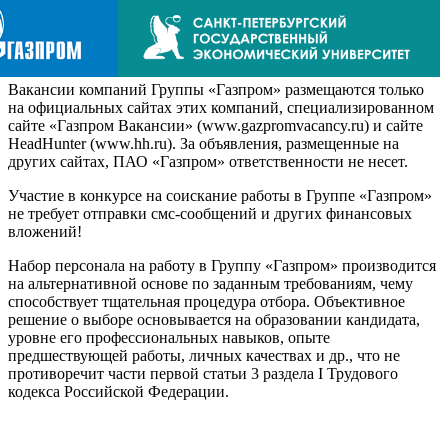
Вакансии компаний Группы «Газпром» размещаются только
на официальных сайтах этих компаний, специализированном
сайте «Газпром Вакансии» (www.gazpromvacancy.ru) и сайте
HeadHunter (www.hh.ru). За объявления, размещенные на
других сайтах, ПАО «Газпром» ответственности не несет.
Участие в конкурсе на соискание работы в Группе «Газпром»
не требует отправки смс-сообщений и других финансовых
вложений!
Набор персонала на работу в Группу «Газпром» производится
на альтернативной основе по заданным требованиям, чему
способствует тщательная процедура отбора. Объективное
решение о выборе основывается на образовании кандидата,
уровне его профессиональных навыков, опыте
предшествующей работы, личных качествах и др., что не
противоречит части первой статьи 3 раздела I Трудового
кодекса Российской Федерации.