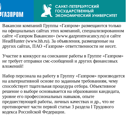
Вакансии компаний Группы «Газпром» размещаются только
на официальных сайтах этих компаний, специализированном
сайте «Газпром Вакансии» (www.gazpromvacancy.ru) и сайте
HeadHunter (www.hh.ru). За объявления, размещенные на
других сайтах, ПАО «Газпром» ответственности не несет.
Участие в конкурсе на соискание работы в Группе «Газпром»
не требует отправки смс-сообщений и других финансовых
вложений!
Набор персонала на работу в Группу «Газпром» производится
на альтернативной основе по заданным требованиям, чему
способствует тщательная процедура отбора. Объективное
решение о выборе основывается на образовании кандидата,
уровне его профессиональных навыков, опыте
предшествующей работы, личных качествах и др., что не
противоречит части первой статьи 3 раздела I Трудового
кодекса Российской Федерации.