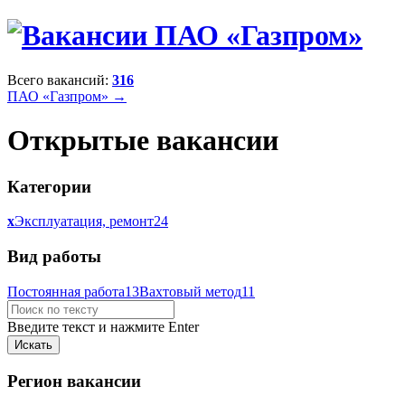
Всего вакансий:
316
ПАО «Газпром» →
Открытые вакансии
Категории
x
Эксплуатация, ремонт
24
Вид работы
Постоянная работа
13
Вахтовый метод
11
Введите текст и нажмите Enter
Регион вакансии