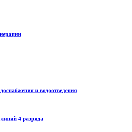
енерации
одоснабжения и водоотведения
 линий 4 разряда