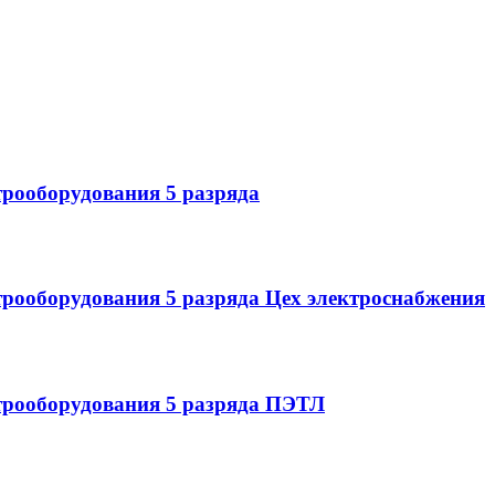
трооборудования 5 разряда
рооборудования 5 разряда Цех электроснабжения
трооборудования 5 разряда ПЭТЛ