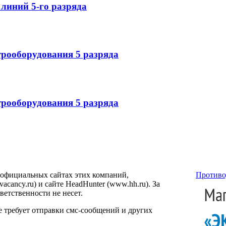
линий 5-го разряда
трооборудования 5 разряда
трооборудования 5 разряда
 официальных сайтах этих компаний,
Противо
ancy.ru) и сайте HeadHunter (www.hh.ru). За
етственности не несет.
е требует отправки смс-сообщений и других