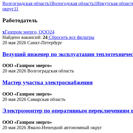
Волгоградская область
1
Вологодская область
1
Иркутская област
округ
11
Работодатель
x
Газпром энерго, ООО
24
Найдено вакансий:
24
Сбросить все фильтры
20 мая 2026
Санкт-Петербург
Ведущий инженер по эксплуатации теплотехниче
ООО «Газпром энерго»
20 мая 2026
Волгоградская область
Мастер участка электроснабжения
ООО «Газпром энерго»
20 мая 2026
Самарская область
Электромонтер по оперативным переключениям в 
ООО «Газпром энерго»
20 мая 2026
Ямало-Ненецкий автономный округ