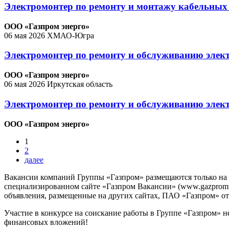
Электромонтер по ремонту и монтажу кабельных 
ООО «Газпром энерго»
06 мая 2026
ХМАО-Югра
Электромонтер по ремонту и обслуживанию элек
ООО «Газпром энерго»
06 мая 2026
Иркутская область
Электромонтер по ремонту и обслуживанию элек
ООО «Газпром энерго»
1
2
далее
Вакансии компаний Группы «Газпром» размещаются только на
специализированном сайте «Газпром Вакансии» (www.gazpromvac
объявления, размещенные на других сайтах, ПАО «Газпром» отв
Участие в конкурсе на соискание работы в Группе «Газпром» н
финансовых вложений!