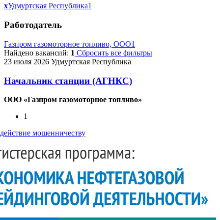
x
Удмуртская Республика
1
Работодатель
Газпром газомоторное топливо, ООО
1
Найдено вакансий:
1
Сбросить все фильтры
23 июля 2026
Удмуртская Республика
Начальник станции (АГНКС)
ООО «Газпром газомоторное топливо»
1
действие мошенничеству