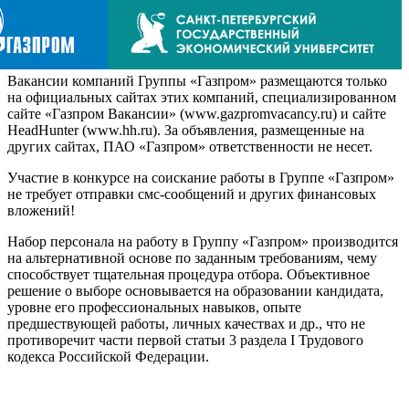
Вакансии компаний Группы «Газпром» размещаются только
на официальных сайтах этих компаний, специализированном
сайте «Газпром Вакансии» (www.gazpromvacancy.ru) и сайте
HeadHunter (www.hh.ru). За объявления, размещенные на
других сайтах, ПАО «Газпром» ответственности не несет.
Участие в конкурсе на соискание работы в Группе «Газпром»
не требует отправки смс-сообщений и других финансовых
вложений!
Набор персонала на работу в Группу «Газпром» производится
на альтернативной основе по заданным требованиям, чему
способствует тщательная процедура отбора. Объективное
решение о выборе основывается на образовании кандидата,
уровне его профессиональных навыков, опыте
предшествующей работы, личных качествах и др., что не
противоречит части первой статьи 3 раздела I Трудового
кодекса Российской Федерации.