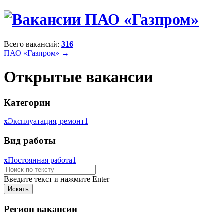
Всего вакансий:
316
ПАО «Газпром» →
Открытые вакансии
Категории
x
Эксплуатация, ремонт
1
Вид работы
x
Постоянная работа
1
Введите текст и нажмите Enter
Регион вакансии