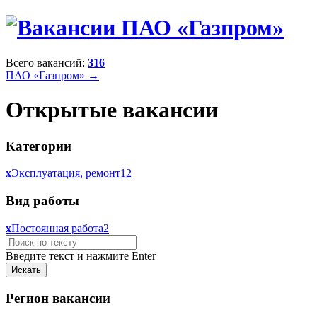
Всего вакансий:
316
ПАО «Газпром» →
Открытые вакансии
Категории
x
Эксплуатация, ремонт
12
Вид работы
x
Постоянная работа
2
Введите текст и нажмите Enter
Регион вакансии