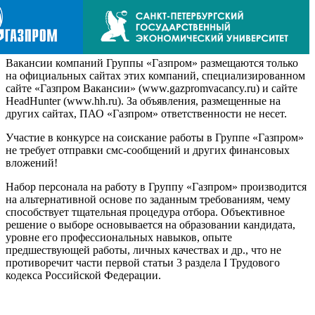
Вакансии компаний Группы «Газпром» размещаются только
на официальных сайтах этих компаний, специализированном
сайте «Газпром Вакансии» (www.gazpromvacancy.ru) и сайте
HeadHunter (www.hh.ru). За объявления, размещенные на
других сайтах, ПАО «Газпром» ответственности не несет.
Участие в конкурсе на соискание работы в Группе «Газпром»
не требует отправки смс-сообщений и других финансовых
вложений!
Набор персонала на работу в Группу «Газпром» производится
на альтернативной основе по заданным требованиям, чему
способствует тщательная процедура отбора. Объективное
решение о выборе основывается на образовании кандидата,
уровне его профессиональных навыков, опыте
предшествующей работы, личных качествах и др., что не
противоречит части первой статьи 3 раздела I Трудового
кодекса Российской Федерации.