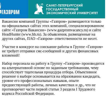
Вакансии компаний Группы «Газпром» размещаются только
на официальных сайтах этих компаний, специализированном
сайте «Газпром Вакансии» (www.gazpromvacancy.ru) и сайте
HeadHunter (www.hh.ru). За объявления, размещенные на
других сайтах, ПАО «Газпром» ответственности не несет.
Участие в конкурсе на соискание работы в Группе «Газпром»
не требует отправки смс-сообщений и других финансовых
вложений!
Набор персонала на работу в Группу «Газпром» производится
на альтернативной основе по заданным требованиям, чему
способствует тщательная процедура отбора. Объективное
решение о выборе основывается на образовании кандидата,
уровне его профессиональных навыков, опыте
предшествующей работы, личных качествах и др., что не
противоречит части первой статьи 3 раздела I Трудового
кодекса Российской Федерации.