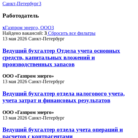
Санкт-Петербург
3
Работодатель
x
Газпром энерго, ООО
3
Найдено вакансий:
3
Сбросить все фильтры
13 мая 2026
Санкт-Петербург
Ведущий бухгалтер Отдела учета основных
средств, капитальных вложений и
производственных запасов
ООО «Газпром энерго»
13 мая 2026
Санкт-Петербург
Ведущий бухгалтер отдела налогового учета,
учета затрат и финансовых результатов
ООО «Газпром энерго»
13 мая 2026
Санкт-Петербург
Ведущий бухгалтер отдела учета операций и
расчетов с контрагентами