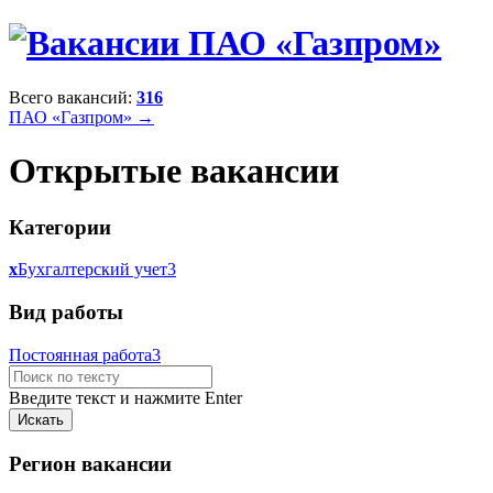
Всего вакансий:
316
ПАО «Газпром» →
Открытые вакансии
Категории
x
Бухгалтерский учет
3
Вид работы
Постоянная работа
3
Введите текст и нажмите Enter
Регион вакансии